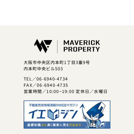
大阪市中央区内本町1丁目3番9号
内本町中央ビル503
TEL／06-6940-4734
FAX／06-6940-4735
営業時間／10:00~19:00 定休日／水曜日