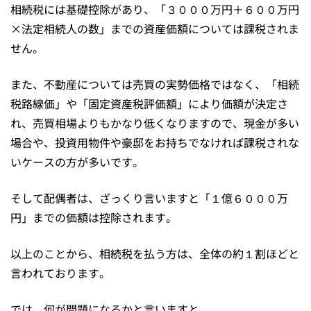
相続税には基礎控除があり、「３０００万円＋６００万円
×法定相続人の数」までの資産価額については課税されま
せん。
また、不動産については売買の実勢価格ではなく、「相続
税路線価」や「固定資産税評価額」により価額が決定さ
れ、売買相場よりもかなり低くなりますので、現金が多い
場合や、投資用物件や豪邸をお持ちでなければ課税されな
いケースの方が多いです。
そして配偶者は、ざっくり言いますと「１億６０００万
円」までの価額は控除されます。
以上のことから、相続税を払う方は、全体の約１割ほどと
言われております。
では、何が問題になるかと言いますと、