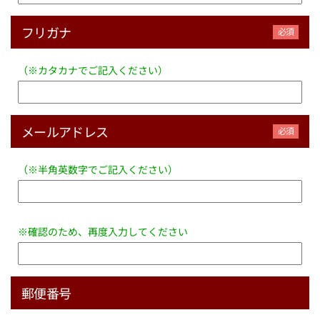
フリガナ
（※カタカナでご記入ください）
メールアドレス
（※半角英数字でご記入ください）
※確認のため、再度入力してください
郵便番号