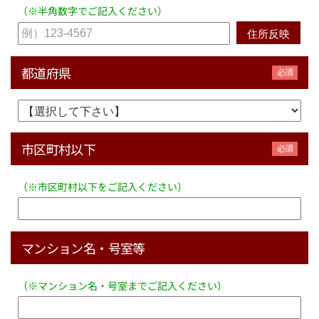
（※半角数字でご記入ください）
都道府県
市区町村以下
（※市区町村以下をご記入ください）
マンション名・号室等
（※マンション名・号室までご記入ください）